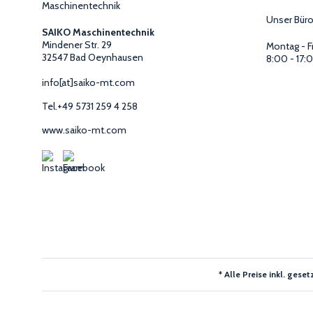
Unser Büro
SAIKO Maschinentechnik
Mindener Str. 29
Montag - F
32547 Bad Oeynhausen
8:00 - 17:
info[at]saiko-mt.com
Tel.
+49 5731 259 4 258
www.saiko-mt.com
* Alle Preise inkl. ge