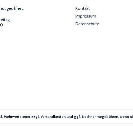
 ist geöffnet:
Kontakt
Impressum
reitag
Datenschutz
00
setzl. Mehrwertsteuer zzgl. Versandkosten und ggf. Nachnahmegebühren, wenn ni