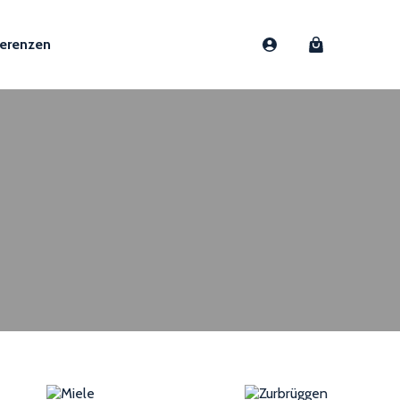
erenzen