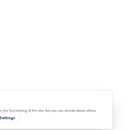
ts and
.
 the functioning of the site, but you can decide about others.
Settings